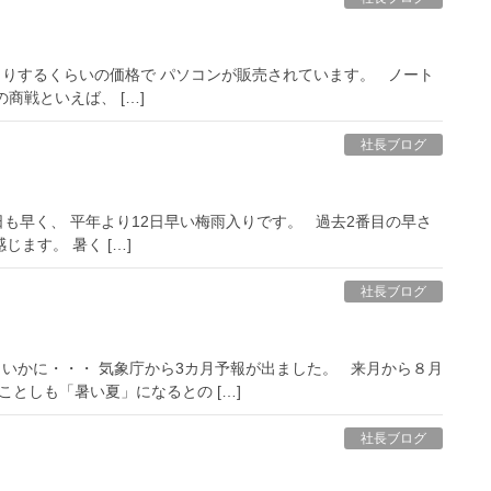
りするくらいの価格で パソコンが販売されています。 ノート
商戦といえば、 […]
社長ブログ
も早く、 平年より12日早い梅雨入りです。 過去2番目の早さ
ます。 暑く […]
社長ブログ
いかに・・・ 気象庁から3カ月予報が出ました。 来月から８月
ことしも「暑い夏」になるとの […]
社長ブログ