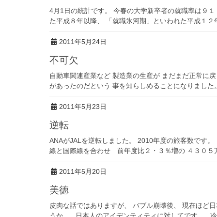
4月1日の統計です。 今春の大学新卒者の就職率は９
た平成８年以降、 「就職氷河期」といわれた平成１２年と並
2011年5月24日
不可欠
自動車関連産業など 製造業の生産が まだまだ正常に
があったのだという 事を知らしめることになりました。
2011年5月23日
逆転
ANAがJALを逆転しました。 2010年度の旅客数です
線と国際線を合わせ 前年度比２・３％増の ４３０５万
2011年5月20日
美徳
皮肉な話ではありますが、 バブル崩壊後、 現在ほど
うか。 日本人のアイデンティティに対してです。 冷静