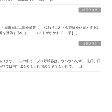
社長ブログ
土・日曜日に工場を操業し、 代わりに木・金曜日を休日とする計
備を整備するのは コストがかかる ２．深 […]
社長ブログ
あります。 その中で、プロ野球界は、ウハウハです。 先日、日
均では前年比１０１万円増の３９３１万円で、 […]