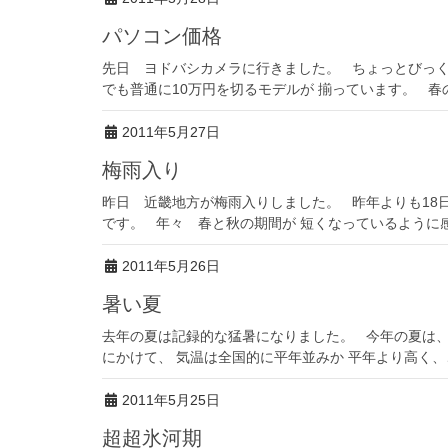
パソコン価格
先日 ヨドバシカメラに行きました。 ちょっとびっく
でも普通に10万円を切るモデルが 揃っています。 春の
2011年5月27日
梅雨入り
昨日 近畿地方が梅雨入りしました。 昨年よりも18日
です。 年々 春と秋の期間が 短くなっているように感じ
2011年5月26日
暑い夏
去年の夏は記録的な猛暑になりました。 今年の夏は、
にかけて、 気温は全国的に平年並みか 平年より高く、
2011年5月25日
超超氷河期