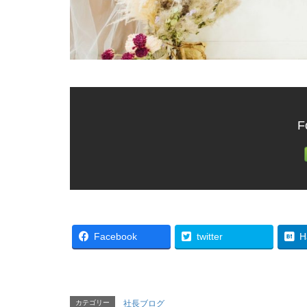
F
Facebook
twitter
H
カテゴリー
社長ブログ