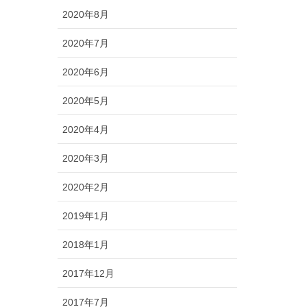
2020年8月
2020年7月
2020年6月
2020年5月
2020年4月
2020年3月
2020年2月
2019年1月
2018年1月
2017年12月
2017年7月