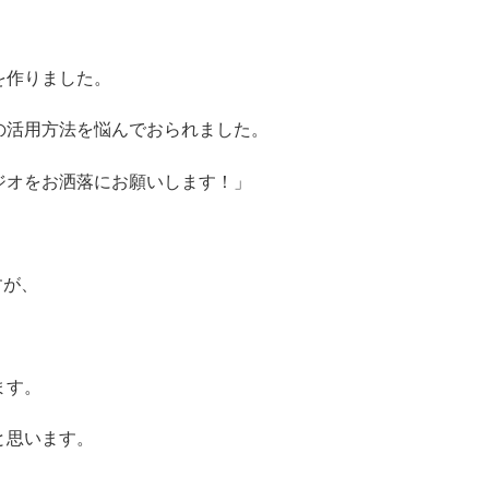
を作りました。
の活用方法を悩んでおられました。
ジオをお洒落にお願いします！」
すが、
ます。
と思います。