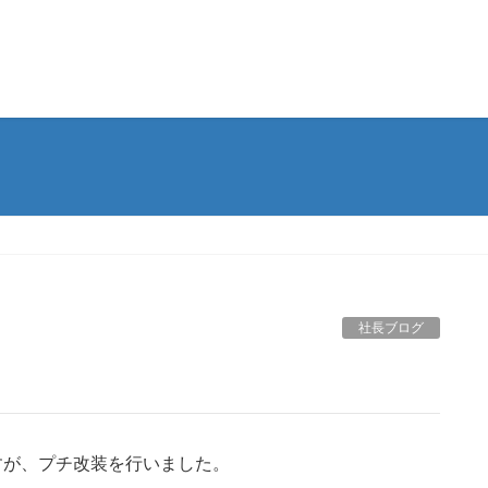
社長ブログ
ですが、プチ改装を行いました。