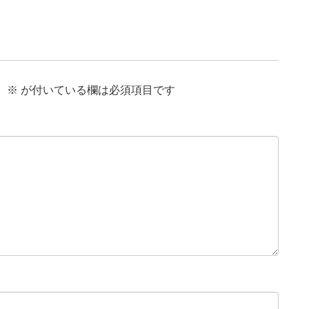
。
※
が付いている欄は必須項目です