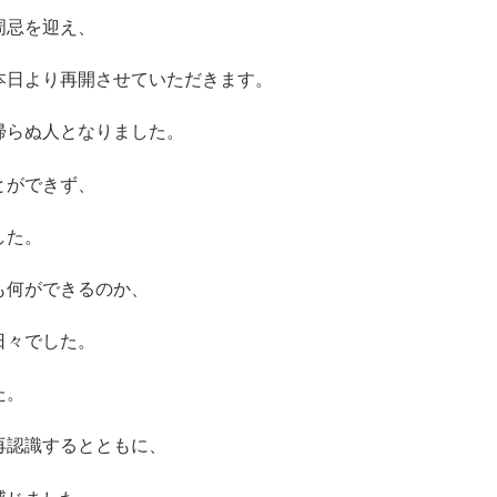
周忌を迎え、
本日より再開させていただきます。
帰らぬ人となりました。
とができず、
した。
も何ができるのか、
日々でした。
た。
再認識するとともに、