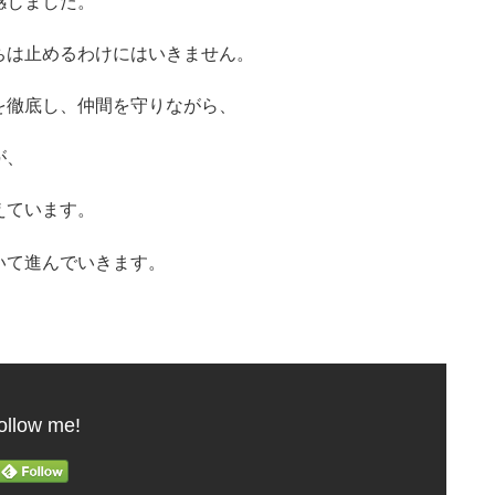
感じました。
ちは止めるわけにはいきません。
を徹底し、仲間を守りながら、
が、
えています。
いて進んでいきます。
ollow me!