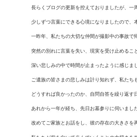
長らくブログの更新を控えておりましたが、一
少しずつ言葉にできる心境になりましたので、
一昨年、私たちの大切な仲間が撮影中の事故で
突然の別れに言葉を失い、現実を受け止めるこ
深い悲しみの中で時間が止まったように感じま
ご遺族の皆さまの悲しみは計り知れず、私たち
どうすれば良かったのか、自問自答を繰り返す
あれから一年が経ち、先日お墓参りに伺いまし
改めてご家族とお話をし、彼の存在の大きさを