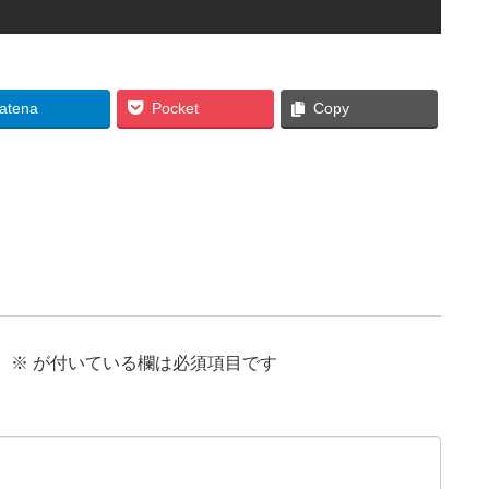
atena
Pocket
Copy
。
※
が付いている欄は必須項目です